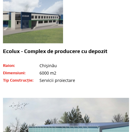
Ecolux - Complex de producere cu depozit
Chişinău
Raion:
6000 m2
Dimensiuni:
Servicii proiectare
Tip Construcție: