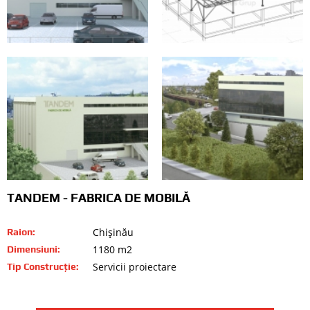
TANDEM - FABRICA DE MOBILĂ
Chişinău
Raion:
1180 m2
Dimensiuni:
Servicii proiectare
Tip Construcție: