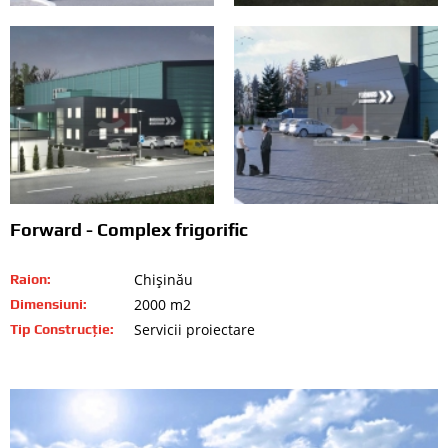
Forward - Complex frigorific
Chişinău
Raion:
2000 m2
Dimensiuni:
Servicii proiectare
Tip Construcție: