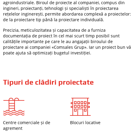
agroindustriale. Biroul de proiecte al companiei, compus din
ingineri, proiectanți, tehnologi și specialiști în proiectarea
rețelelor inginerești, permite abordarea complexă a proiectelor:
de la proiectare tip până la proiectare individuală.
Precizia, meticulozitatea și capacitatea de a furniza
documentația de proiect în cel mai scurt timp posibil sunt
calitățile importante pe care le au angajații biroului de
proiectare ai companiei «Comsales Grup». Iar un proiect bun vă
poate ajuta să optimizați bugetul investiției.
Tipuri de clădiri proiectate
Centre comerciale și de
Blocuri locative
agrement