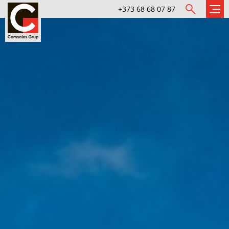
+373 68 68 07 87