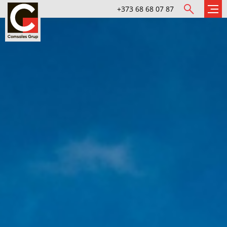
+373 68 68 07 87