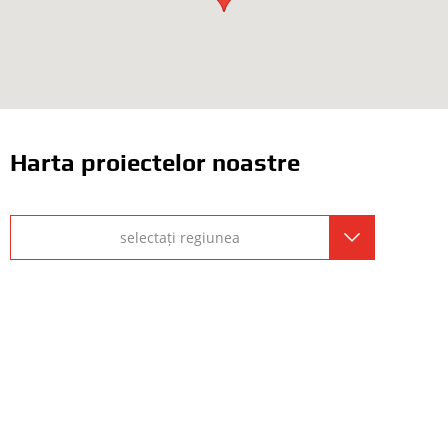
Harta proiectelor noastre
selectați regiunea