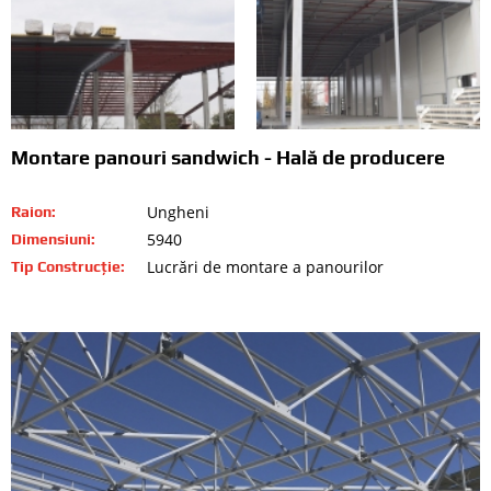
Montare panouri sandwich - Hală de producere
Ungheni
Raion:
5940
Dimensiuni:
Lucrări de montare a panourilor
Tip Construcție: