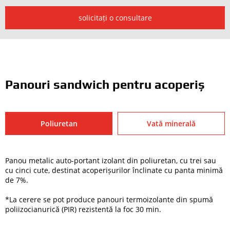
solicitați o consultare
Panouri sandwich pentru acoperiș
Poliuretan
Vată minerală
Panou metalic auto-portant izolant din poliuretan, cu trei sau
cu cinci cute, destinat acoperișurilor înclinate cu panta minimă
de 7%.
*La cerere se pot produce panouri termoizolante din spumă
poliizocianurică (PIR) rezistentă la foc 30 min.