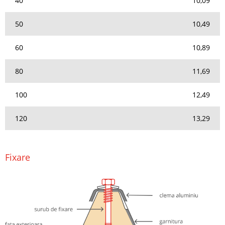
40
10,09
50
10,49
60
10,89
80
11,69
100
12,49
120
13,29
Fixare