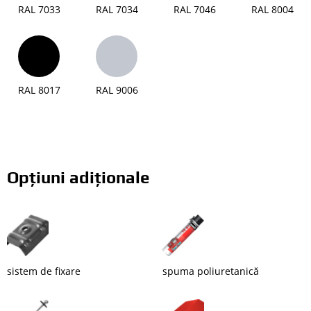
RAL 7033
RAL 7034
RAL 7046
RAL 8004
RAL 8017
RAL 9006
Opțiuni adiționale
sistem de fixare
spuma poliuretanică