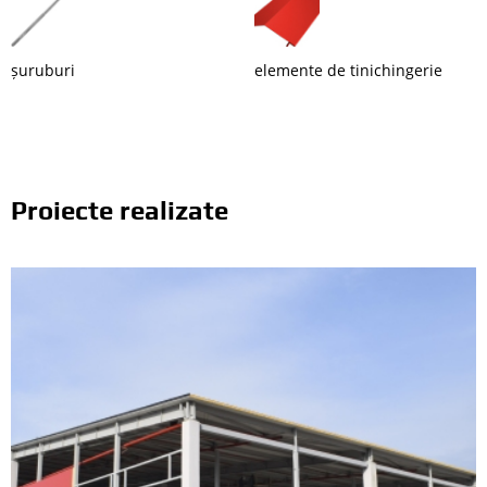
șuruburi
elemente de tinichingerie
Proiecte realizate