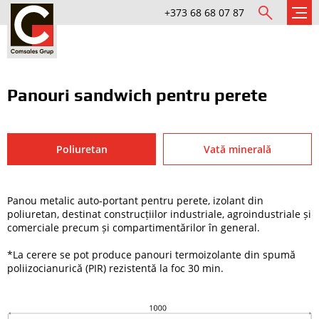
+373 68 68 07 87
Panouri sandwich pentru perete
Poliuretan
Vată minerală
Panou metalic auto-portant pentru perete, izolant din
poliuretan, destinat construcțiilor industriale, agroindustriale și
comerciale precum și compartimentărilor în general.
*La cerere se pot produce panouri termoizolante din spumă
poliizocianurică (PIR) rezistentă la foc 30 min.