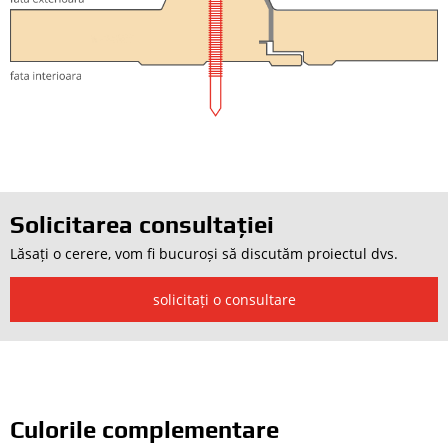
Solicitarea consultației
Lăsați o cerere, vom fi bucuroși să discutăm proiectul dvs.
solicitați o consultare
Culorile complementare