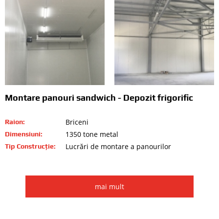
Montare panouri sandwich - Depozit frigorific
Briceni
Raion:
1350 tone metal
Dimensiuni:
Lucrări de montare a panourilor
Tip Construcție:
mai mult