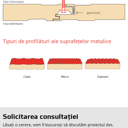
Tipuri de profilături ale suprafețelor metalice
Solicitarea consultației
Lăsați o cerere, vom fi bucuroși să discutăm proiectul dvs.