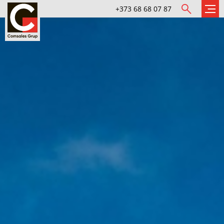
+373 68 68 07 87