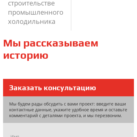
строительстве
промышленного
холодильника
Мы рассказываем
историю
Заказать консультацию
Мы будем рады обсудить с вами проект: введите ваши
контактные данные, укажите удобное время и оставьте
комментарий с деталями проекта, и мы перезвоним.
Имя