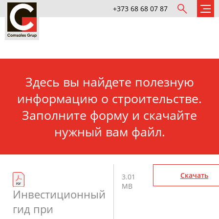
+373 68 68 07 87
Здесь вы найдете полезную
информацию о строительстве.
Заполните форму и скачайте
нужный вам файл.
Скачать
3.01
MB
Инвестиционный
гид при