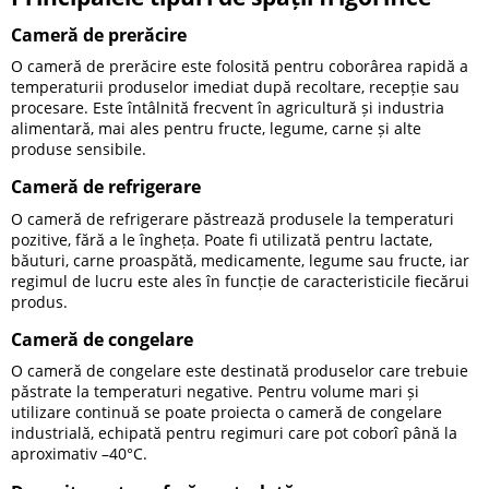
Cameră de prerăcire
O cameră de prerăcire este folosită pentru coborârea rapidă a
temperaturii produselor imediat după recoltare, recepție sau
procesare. Este întâlnită frecvent în agricultură și industria
alimentară, mai ales pentru fructe, legume, carne și alte
produse sensibile.
Cameră de refrigerare
O cameră de refrigerare păstrează produsele la temperaturi
pozitive, fără a le îngheța. Poate fi utilizată pentru lactate,
băuturi, carne proaspătă, medicamente, legume sau fructe, iar
regimul de lucru este ales în funcție de caracteristicile fiecărui
produs.
Cameră de congelare
O cameră de congelare este destinată produselor care trebuie
păstrate la temperaturi negative. Pentru volume mari și
utilizare continuă se poate proiecta o cameră de congelare
industrială, echipată pentru regimuri care pot coborî până la
aproximativ –40°C.