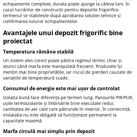
echipamente complexe, durata poate ajunge la câteva luni. În
cazul lucrărilor de construcții pentru depozite frigorifice,
termenul se stabilește după aprobarea soluției tehnice și
confirmarea tuturor echipamentelor.
Avantajele unui depozit frigorific bine
proiectat
Temperatura rămâne stabilă
Un sistem ales corect poate păstra regimul termic chiar și
atunci când marfa este manipulată frecvent. Produsele își
mențin mai bine proprietățile, iar riscul de pierderi cauzate de
variațiile de temperatură scade.
Consumul de energie este mai ușor de controlat
Izolația bună face diferența pe termen lung. Panourile PIR/PUR,
ușile termoizolante și îmbinările bine executate reduc
cantitatea de aer cald care pătrunde în interior. În consecință,
instalația nu este obligată să funcționeze permanent la
capacitate maximă.
Marfa circulă mai simplu prin depozit