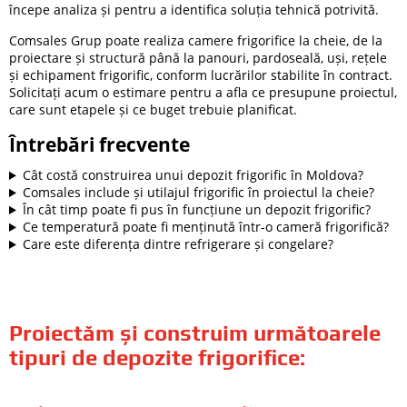
începe analiza și pentru a identifica soluția tehnică potrivită.
Comsales Grup poate realiza camere frigorifice la cheie, de la
proiectare și structură până la panouri, pardoseală, uși, rețele
și echipament frigorific, conform lucrărilor stabilite în contract.
Solicitați acum o estimare pentru a afla ce presupune proiectul,
care sunt etapele și ce buget trebuie planificat.
Întrebări frecvente
Cât costă construirea unui depozit frigorific în Moldova?
Comsales include și utilajul frigorific în proiectul la cheie?
În cât timp poate fi pus în funcțiune un depozit frigorific?
Ce temperatură poate fi menținută într-o cameră frigorifică?
Care este diferența dintre refrigerare și congelare?
Proiectăm și construim următoarele
tipuri de depozite frigorifice: