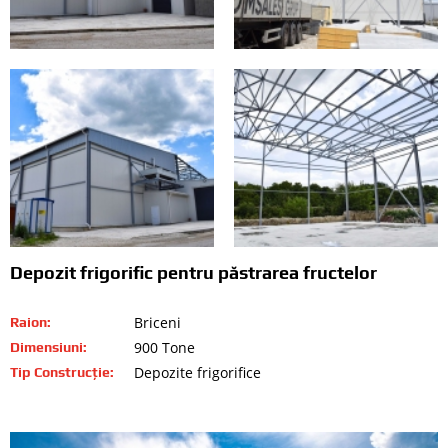
Depozit frigorific pentru păstrarea fructelor
Briceni
Raion:
900 Tone
Dimensiuni:
Depozite frigorifice
Tip Construcție: