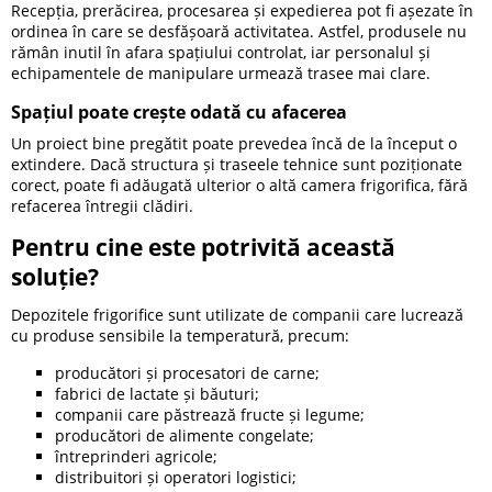
Recepția, prerăcirea, procesarea și expedierea pot fi așezate în
ordinea în care se desfășoară activitatea. Astfel, produsele nu
rămân inutil în afara spațiului controlat, iar personalul și
echipamentele de manipulare urmează trasee mai clare.
Spațiul poate crește odată cu afacerea
Un proiect bine pregătit poate prevedea încă de la început o
extindere. Dacă structura și traseele tehnice sunt poziționate
corect, poate fi adăugată ulterior o altă camera frigorifica, fără
refacerea întregii clădiri.
Pentru cine este potrivită această
soluție?
Depozitele frigorifice sunt utilizate de companii care lucrează
cu produse sensibile la temperatură, precum:
producători și procesatori de carne;
fabrici de lactate și băuturi;
companii care păstrează fructe și legume;
producători de alimente congelate;
întreprinderi agricole;
distribuitori și operatori logistici;