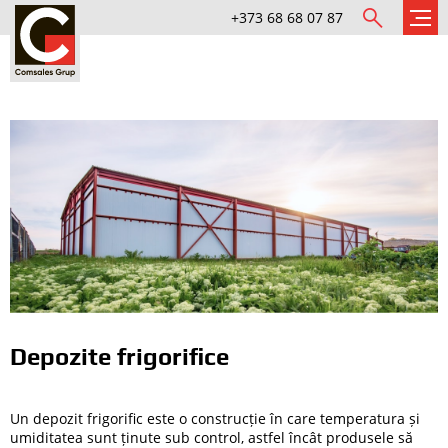
+373 68 68 07 87
Depozite frigorifice
Un depozit frigorific este o construcție în care temperatura și
umiditatea sunt ținute sub control, astfel încât produsele să