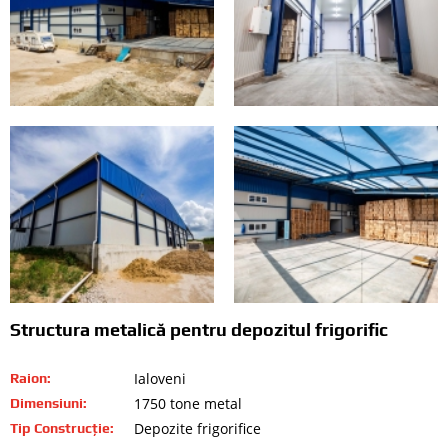
Structura metalică pentru depozitul frigorific
Ialoveni
Raion:
1750 tone metal
Dimensiuni:
Depozite frigorifice
Tip Construcție: